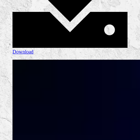
Download