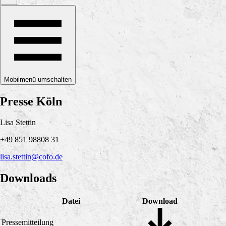
Mobilmenü umschalten
Presse Köln
Lisa Stettin
+49 851 98808 31
lisa.stettin@cofo.de
Downloads
Datei
Download
Pressemitteilung