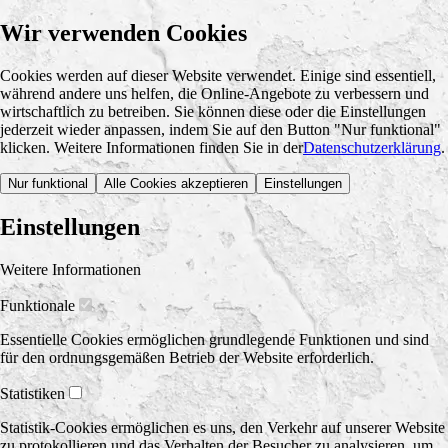
Wir verwenden Cookies
Cookies werden auf dieser Website verwendet. Einige sind essentiell,
während andere uns helfen, die Online-Angebote zu verbessern und
wirtschaftlich zu betreiben. Sie können diese oder die Einstellungen
jederzeit wieder anpassen, indem Sie auf den Button "Nur funktional"
klicken. Weitere Informationen finden Sie in der
Datenschutzerklärung
.
Nur funktional
Alle Cookies akzeptieren
Einstellungen
Einstellungen
Weitere Informationen
Funktionale
Essentielle Cookies ermöglichen grundlegende Funktionen und sind
für den ordnungsgemäßen Betrieb der Website erforderlich.
Statistiken
Statistik-Cookies ermöglichen es uns, den Verkehr auf unserer Website
zu protokollieren und das Verhalten der Besucher zu analysieren, um