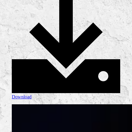
Download